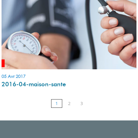
05 Avr 2017
2016-04-maison-sante
1
2
3