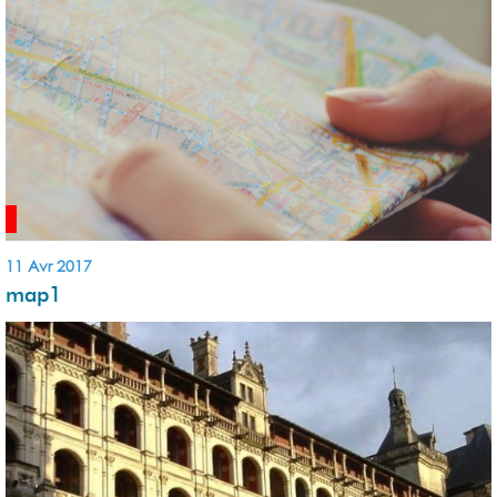
11 Avr 2017
map1