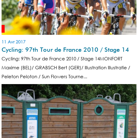
11 Avr 2017
Cycling: 97th Tour de France 2010 / Stage 14
Cycling: 97th Tour de France 2010 / Stage 14MONFORT
Maxime (BEL)/ GRABSCH Bert (GER)/ Illustration Illustratie /
Peleton Peloton / Sun Flowers Tourne...